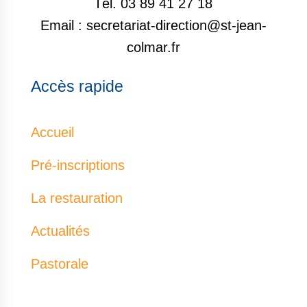
Tél. 03 89 41 27 18
Email : secretariat-direction@st-jean-
colmar.fr
Accès rapide
Accueil
Pré-inscriptions
La restauration
Actualités
Pastorale