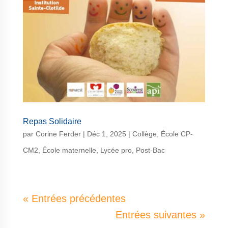
Repas Solidaire
par
Corine Ferder
|
Déc 1, 2025
|
Collège
,
École CP-
CM2
,
École maternelle
,
Lycée pro
,
Post-Bac
« Entrées précédentes
Entrées suivantes »