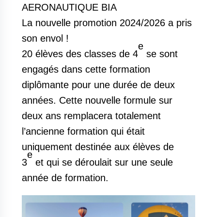
AERONAUTIQUE BIA
La nouvelle promotion 2024/2026 a pris
son envol !
e
20 élèves des classes de 4
se sont
engagés dans cette formation
diplômante pour une durée de deux
années. Cette nouvelle formule sur
deux ans remplacera totalement
l’ancienne formation qui était
uniquement destinée aux élèves de
e
3
et qui se déroulait sur une seule
année de formation.