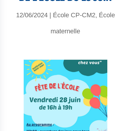
12/06/2024
|
École CP-CM2
,
École
maternelle