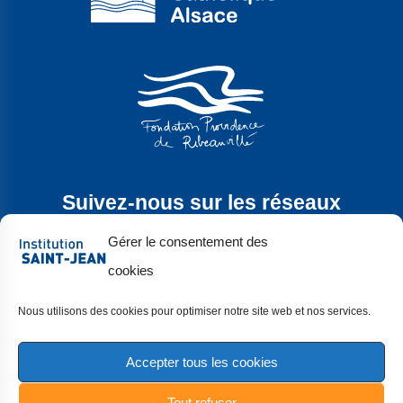
Suivez-nous sur les réseaux
sociaux
Gérer le consentement des
cookies
Nous utilisons des cookies pour optimiser notre site web et nos services.
Accepter tous les cookies
Copyright 2024 |
Mentions légales
|
Tout refuser