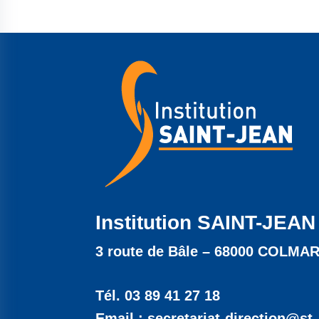
Institution SAINT-JEAN
3 route de Bâle – 68000 COLMA
Tél. 03 89 41 27 18
Email : secretariat-direction@st-