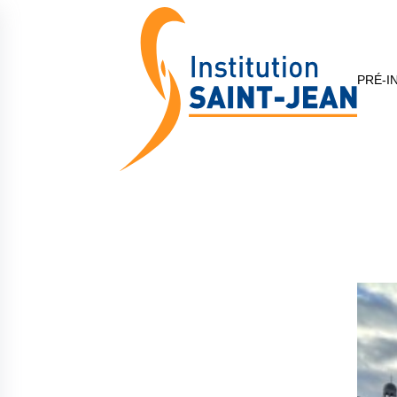
PRÉ-I