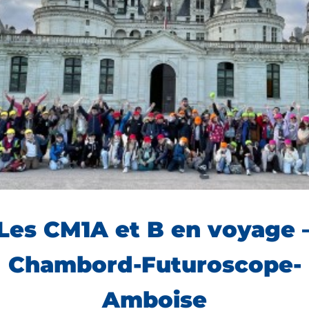
Les CM1A et B en voyage 
Chambord-Futuroscope-
Amboise