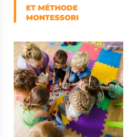
ET MÉTHODE
MONTESSORI