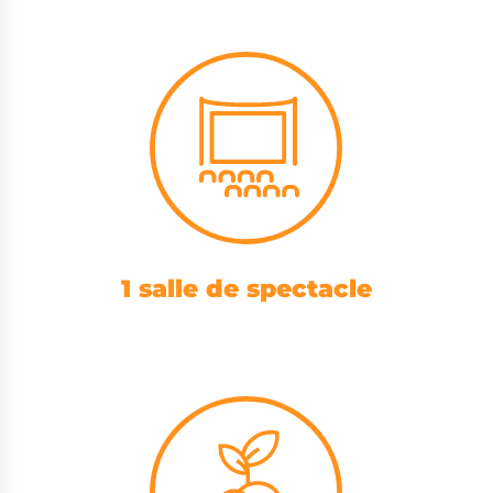
1 salle de spectacle