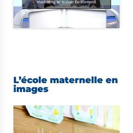
marketing et activer ce contenu
L’école maternelle en
images