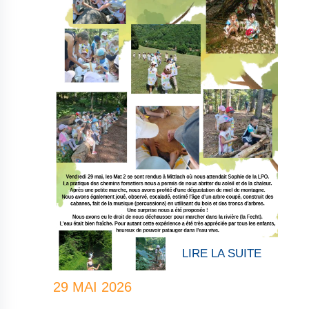
LIRE LA SUITE
E
29 MAI 2026