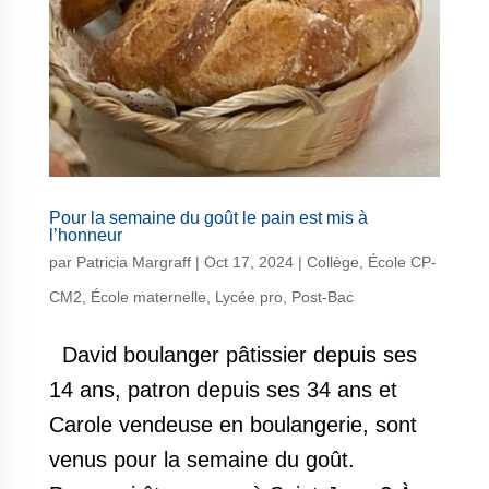
Pour la semaine du goût le pain est mis à
l’honneur
par
Patricia Margraff
|
Oct 17, 2024
|
Collège
,
École CP-
CM2
,
École maternelle
,
Lycée pro
,
Post-Bac
David boulanger pâtissier depuis ses
14 ans, patron depuis ses 34 ans et
Carole vendeuse en boulangerie, sont
venus pour la semaine du goût.