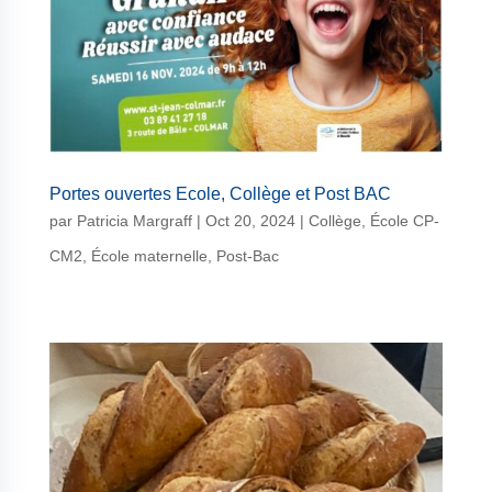
Portes ouvertes Ecole, Collège et Post BAC
par
Patricia Margraff
|
Oct 20, 2024
|
Collège
,
École CP-
CM2
,
École maternelle
,
Post-Bac