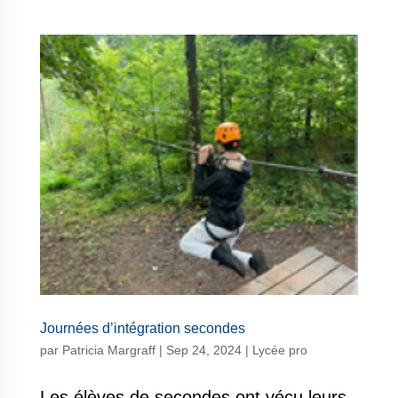
Journées d’intégration secondes
par
Patricia Margraff
|
Sep 24, 2024
|
Lycée pro
Les élèves de secondes ont vécu leurs